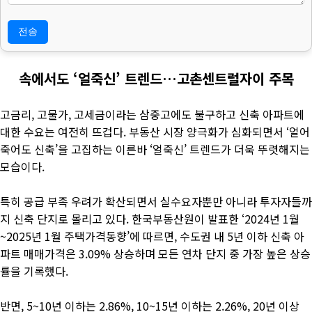
4. 부동의에 따른 고지사항
위 개인정보 제공에 대해서 부동의할 수 있으나, 이 경우 게시판의 내
용 입력을 할 수 없어 관심고객 등록이 불가능합니다.
속에서도 ‘얼죽신’ 트렌드…고촌센트럴자이 주목
고금리, 고물가, 고세금이라는 삼중고에도 불구하고 신축 아파트에
대한 수요는 여전히 뜨겁다. 부동산 시장 양극화가 심화되면서 ‘얼어
죽어도 신축’을 고집하는 이른바 ‘얼죽신’ 트렌드가 더욱 뚜렷해지는
모습이다.
특히 공급 부족 우려가 확산되면서 실수요자뿐만 아니라 투자자들까
지 신축 단지로 몰리고 있다. 한국부동산원이 발표한 ‘2024년 1월
~2025년 1월 주택가격동향’에 따르면, 수도권 내 5년 이하 신축 아
파트 매매가격은 3.09% 상승하며 모든 연차 단지 중 가장 높은 상승
률을 기록했다.
반면, 5~10년 이하는 2.86%, 10~15년 이하는 2.26%, 20년 이상