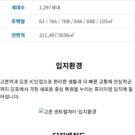
세대수
1,297세대
주택형
63 / 76A / 76B / 84A / 84B / 105㎡
연면적
211,497.5056㎡
입지환경
고촌역과 김포 IC인접으로 편리한 생활과 더 빠른 교통에 안심학군
까지 김포에서 가장 새로운 중심 특권을 누리는 프리미엄 입지에 들
어섭니다.