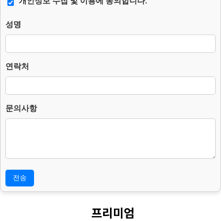
개인정보 수집 및 이용에 동의합니다.
2. 수집하는 개인정보의 항목.
성명
– 필수항목 : 이름, 연락처, 문의사항.
– 자동수집항목 : IP주소 (스팸메일 발송 등 부정 이용 방지 및 서비스
보안 확인 목적)
– 수집방법 : 웹사이트에 고객이 직접 입력 및 자동 수집.
연락처
3. 개인정보의 처리 및 보유기간.
본 홈페이지는 개인정보 수집 및 이용목적이 달성된 후에는 해당 정보
를 지체 없이 파기합니다.
단, 다음의 정보에 대해서는 아래의 이유로 명시한 기간 동안 보존합니
문의사항
다.
– 보존 항목 : 이름, 연락처, 문의사항, IP주소.
– 보존 근거 : 소비자의 불만 또는 분쟁처리에 관한 기록 및 스팸/부정
이용 방지 기록 보관.
– 보존 기간 : 3년
4. 부동의에 따른 고지사항
위 개인정보 제공에 대해서 부동의할 수 있으나, 이 경우 게시판의 내
용 입력을 할 수 없어 관심고객 등록이 불가능합니다.
프리미엄