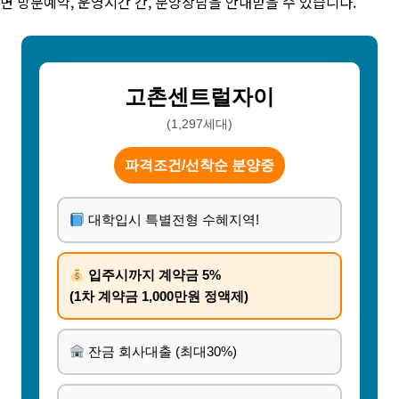
면 방문예약, 운영시간 간, 분양상담을 안내받을 수 있습니다.
고촌센트럴자이
(1,297세대)
파격조건/선착순 분양중
대학입시 특별전형 수혜지역!
입주시까지 계약금 5%
(1차 계약금 1,000만원 정액제)
잔금 회사대출 (최대30%)