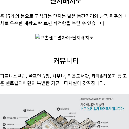
단지배치도
총 17개의 동으로 구성되는 단지는 넓은 동간거리와 남향 위주의 배
치로 우수한 채광고 탁 트인 쾌적함을 누릴 수 있습니다.
커뮤니티
피트니스클럽, 골프연습장, 사우나, 작은도서관, 카페&라운지 등 고
촌 센트럴자이만의 특별한 커뮤니티시설이 갖춰집니다.