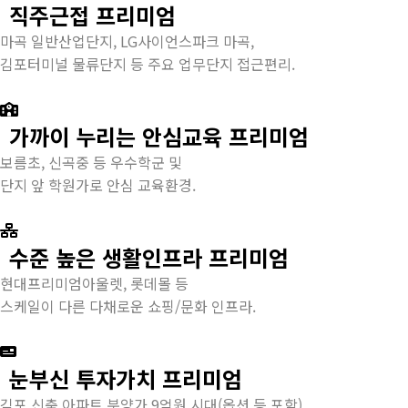
직주근접 프리미엄
마곡 일반산업단지, LG사이언스파크 마곡,
김포터미널 물류단지 등 주요 업무단지 접근편리.
가까이 누리는 안심교육 프리미엄
보름초, 신곡중 등 우수학군 및
단지 앞 학원가로 안심 교육환경.
수준 높은 생활인프라 프리미엄
현대프리미엄아울렛, 롯데몰 등
스케일이 다른 다채로운 쇼핑/문화 인프라.
눈부신 투자가치 프리미엄
김포 신축 아파트 분양가 9억원 시대(옵션 등 포함)