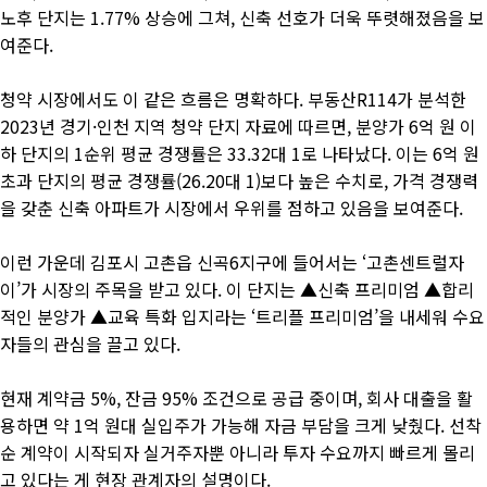
노후 단지는 1.77% 상승에 그쳐, 신축 선호가 더욱 뚜렷해졌음을 보
여준다.
청약 시장에서도 이 같은 흐름은 명확하다. 부동산R114가 분석한
2023년 경기·인천 지역 청약 단지 자료에 따르면, 분양가 6억 원 이
하 단지의 1순위 평균 경쟁률은 33.32대 1로 나타났다. 이는 6억 원
초과 단지의 평균 경쟁률(26.20대 1)보다 높은 수치로, 가격 경쟁력
을 갖춘 신축 아파트가 시장에서 우위를 점하고 있음을 보여준다.
이런 가운데 김포시 고촌읍 신곡6지구에 들어서는 ‘고촌센트럴자
이’가 시장의 주목을 받고 있다. 이 단지는 ▲신축 프리미엄 ▲합리
적인 분양가 ▲교육 특화 입지라는 ‘트리플 프리미엄’을 내세워 수요
자들의 관심을 끌고 있다.
현재 계약금 5%, 잔금 95% 조건으로 공급 중이며, 회사 대출을 활
용하면 약 1억 원대 실입주가 가능해 자금 부담을 크게 낮췄다. 선착
순 계약이 시작되자 실거주자뿐 아니라 투자 수요까지 빠르게 몰리
고 있다는 게 현장 관계자의 설명이다.