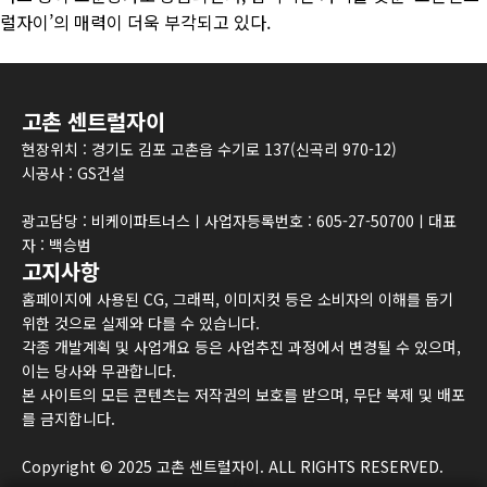
럴자이’의 매력이 더욱 부각되고 있다.
고촌 센트럴자이
현장위치 : 경기도 김포 고촌읍 수기로 137(신곡리 970-12)
시공사 : GS건설
광고담당 : 비케이파트너스ㅣ사업자등록번호 : 605-27-50700ㅣ대표
자 : 백승범
고지사항
홈페이지에 사용된 CG, 그래픽, 이미지컷 등은 소비자의 이해를 돕기
위한 것으로 실제와 다를 수 있습니다.
각종 개발계획 및 사업개요 등은 사업추진 과정에서 변경될 수 있으며,
이는 당사와 무관합니다.
본 사이트의 모든 콘텐츠는 저작권의 보호를 받으며, 무단 복제 및 배포
를 금지합니다.
Copyright © 2025 고촌 센트럴자이. ALL RIGHTS RESERVED.