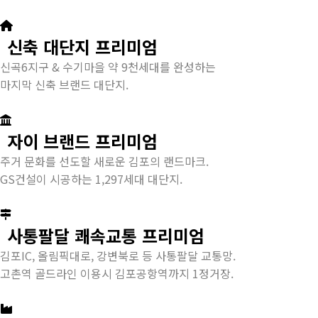
신축 대단지 프리미엄
신곡6지구 & 수기마을 약 9천세대를 완성하는
마지막 신축 브랜드 대단지.
자이 브랜드 프리미엄
주거 문화를 선도할 새로운 김포의 랜드마크.
GS건설이 시공하는 1,297세대 대단지.
사통팔달 쾌속교통 프리미엄
김포IC, 올림픽대로, 강변북로 등 사통팔달 교통망.
고촌역 골드라인 이용시 김포공항역까지 1정거장.