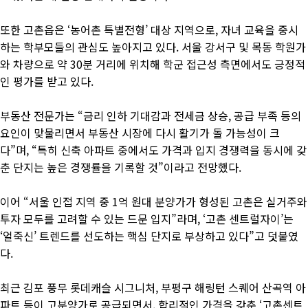
또한 고촌읍은 ‘농어촌 특별전형’ 대상 지역으로, 자녀 교육을 중시
하는 학부모들의 관심도 높아지고 있다. 서울 강서구 및 목동 학원가
와 차량으로 약 30분 거리에 위치해 학군 접근성 측면에서도 긍정적
인 평가를 받고 있다.
부동산 전문가는 “금리 인하 기대감과 전세금 상승, 공급 부족 등의
요인이 맞물리면서 부동산 시장에 다시 활기가 돌 가능성이 크
다”며, “특히 신축 아파트 중에서도 가격과 입지 경쟁력을 동시에 갖
춘 단지는 높은 경쟁률을 기록할 것”이라고 전망했다.
이어 “서울 인접 지역 중 1억 원대 분양가가 형성된 고촌은 실거주와
투자 모두를 고려할 수 있는 드문 입지”라며, ‘고촌 센트럴자이’는
‘얼죽신’ 트렌드를 선도하는 핵심 단지로 부상하고 있다”고 덧붙였
다.
최근 김포 풍무 롯데캐슬 시그니처, 부평구 해링턴 스퀘어 산곡역 아
파트 등이 고분양가로 공급되면서, 합리적인 가격을 갖춘 ‘고촌센트