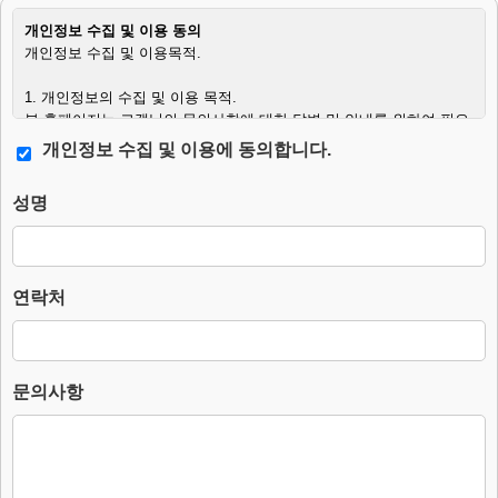
개인정보 수집 및 이용 동의
개인정보 수집 및 이용목적.
1. 개인정보의 수집 및 이용 목적.
본 홈페이지는 고객님의 문의사항에 대한 답변 및 안내를 위하여 필요
한 최소한의 범위 내에서 개인정보를 수집하고 있습니다.
개인정보 수집 및 이용에 동의합니다.
2. 수집하는 개인정보의 항목.
성명
– 필수항목 : 이름, 연락처, 문의사항.
– 자동수집항목 : IP주소 (스팸메일 발송 등 부정 이용 방지 및 서비스
보안 확인 목적)
– 수집방법 : 웹사이트에 고객이 직접 입력 및 자동 수집.
연락처
3. 개인정보의 처리 및 보유기간.
본 홈페이지는 개인정보 수집 및 이용목적이 달성된 후에는 해당 정보
를 지체 없이 파기합니다.
단, 다음의 정보에 대해서는 아래의 이유로 명시한 기간 동안 보존합니
문의사항
다.
– 보존 항목 : 이름, 연락처, 문의사항, IP주소.
– 보존 근거 : 소비자의 불만 또는 분쟁처리에 관한 기록 및 스팸/부정
이용 방지 기록 보관.
– 보존 기간 : 3년