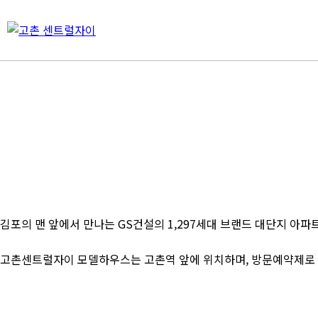
김포의 맨 앞에서 만나는 GS건설의 1,297세대 브랜드 대단지 아
고촌센트럴자이 모델하우스는 고촌역 앞에 위치하며, 방문예약제로 운